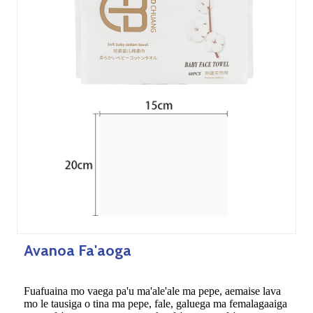
Avanoa Fa'aoga
Fuafuaina mo vaega pa'u ma'ale'ale ma pepe, aemaise lava
mo le tausiga o tina ma pepe, fale, galuega ma femalagaaiga