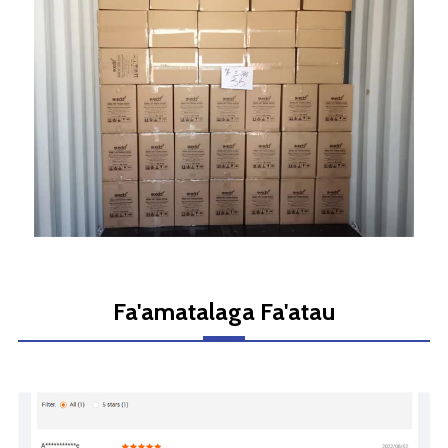
Fa'amatalaga Fa'atau