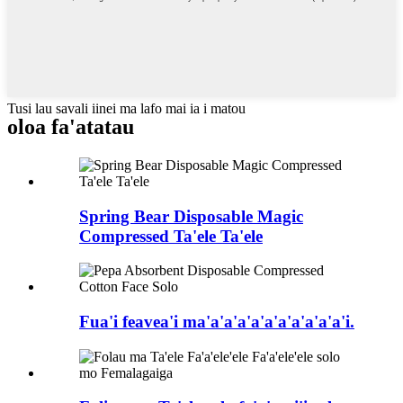
Tusi lau savali iinei ma lafo mai ia i matou
oloa fa'atatau
Spring Bear Disposable Magic
Compressed Ta'ele Ta'ele
Fua'i feavea'i ma'a'a'a'a'a'a'a'a'a'a'i.