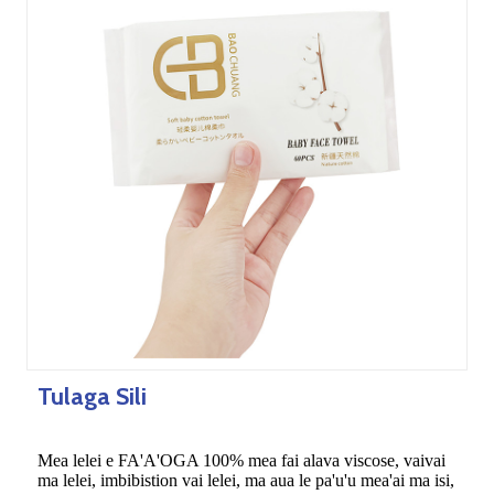
Tulaga Sili
Mea lelei e FA'A'OGA 100% mea fai alava viscose, vaivai
ma lelei, imbibistion vai lelei, ma aua le pa'u'u mea'ai ma isi,