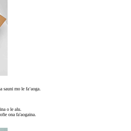
ma sauni mo le faʻaoga.
na o le alu.
ofie ona fa'aogaina.