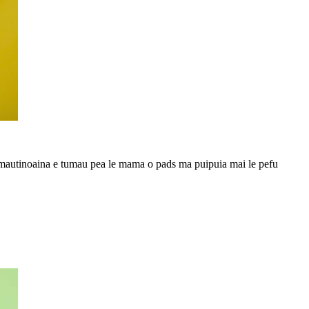
'amautinoaina e tumau pea le mama o pads ma puipuia mai le pefu